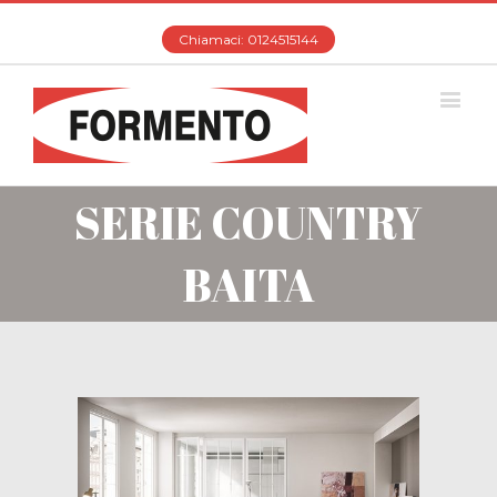
Chiamaci: 0124515144
SERIE COUNTRY
BAITA