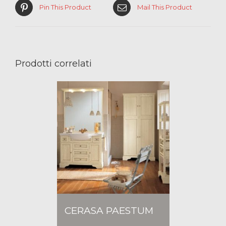
Pin This Product
Mail This Product
Prodotti correlati
CERASA PAESTUM