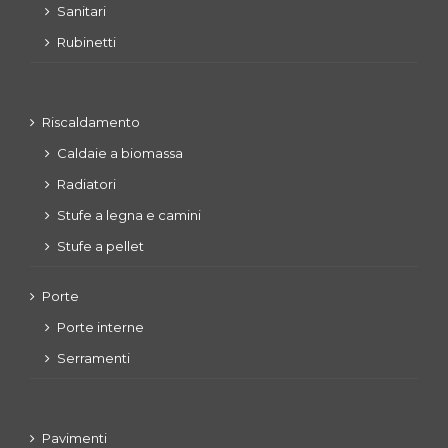
Sanitari
Rubinetti
Riscaldamento
Caldaie a biomassa
Radiatori
Stufe a legna e camini
Stufe a pellet
Porte
Porte interne
Serramenti
Pavimenti