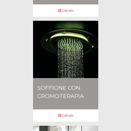
Details
SOFFIONE CON
CROMOTERAPIA
Details