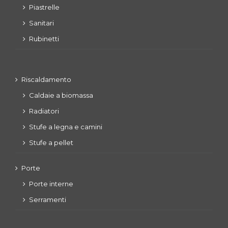
Piastrelle
Sanitari
Rubinetti
Riscaldamento
Caldaie a biomassa
Radiatori
Stufe a legna e camini
Stufe a pellet
Porte
Porte interne
Serramenti