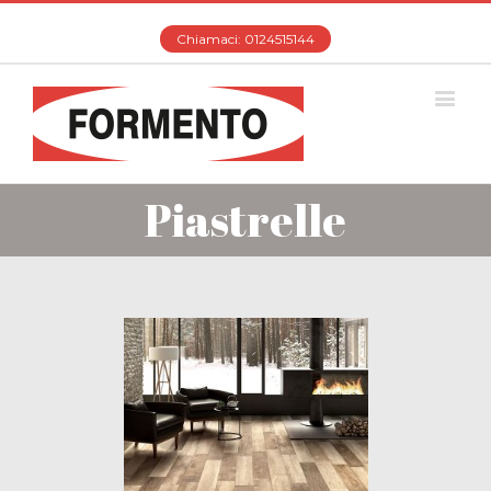
Chiamaci: 0124515144
Piastrelle