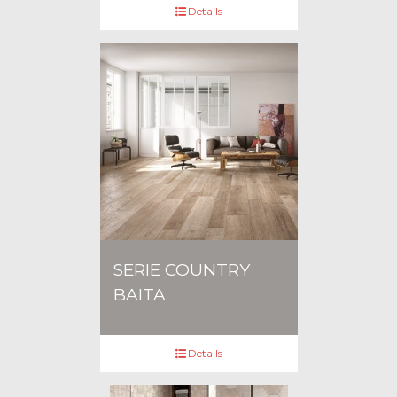
Details
SERIE COUNTRY
BAITA
Details