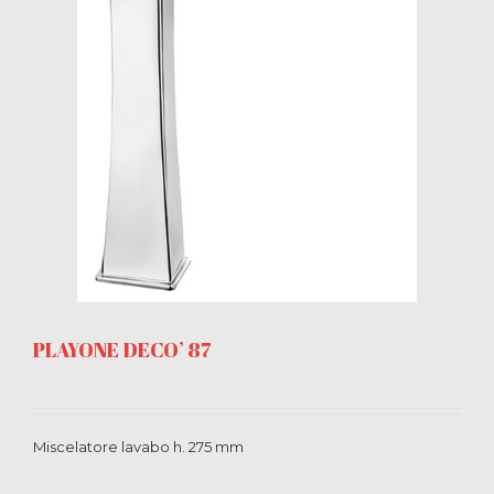
PLAYONE DECO’ 87
Miscelatore lavabo h. 275 mm