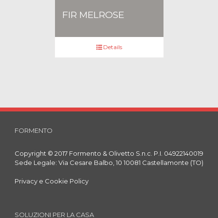
FIR MELROSE
Details
FORMENTO
Copyright © 2017 Formento & Olivetto S.n.c. P.I. 04922140019
Sede Legale: Via Cesare Balbo, 10 10081 Castellamonte (TO)
Privacy e Cookie Policy
SOLUZIONI PER LA CASA