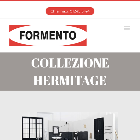
Chiamaci: 0124515144
COLLEZIONE
HERMITAGE