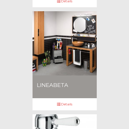
Details
LINEABETA
Details