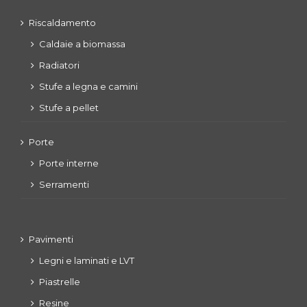
Riscaldamento
Caldaie a biomassa
Radiatori
Stufe a legna e camini
Stufe a pellet
Porte
Porte interne
Serramenti
Pavimenti
Legni e laminati e LVT
Piastrelle
Resine