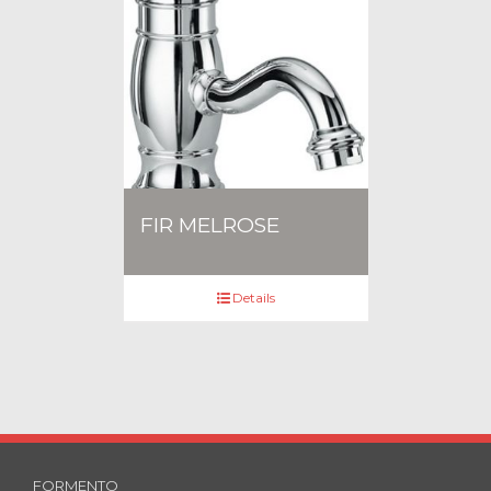
FIR MELROSE
Details
FORMENTO