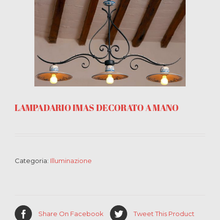
LAMPADARIO IMAS DECORATO A MANO
Categoria:
Illuminazione
Share On Facebook
Tweet This Product