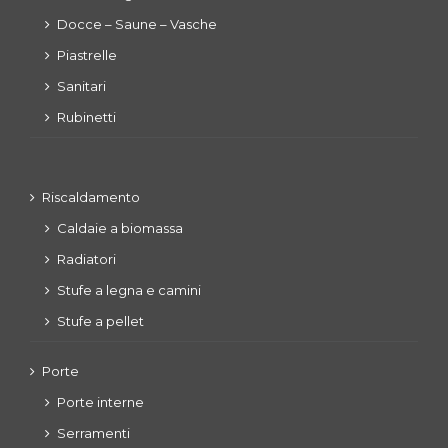
Docce – Saune – Vasche
Piastrelle
Sanitari
Rubinetti
Riscaldamento
Caldaie a biomassa
Radiatori
Stufe a legna e camini
Stufe a pellet
Porte
Porte interne
Serramenti