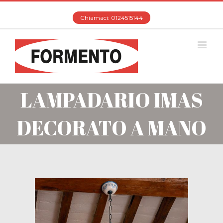
Chiamaci: 0124515144
LAMPADARIO IMAS
DECORATO A MANO