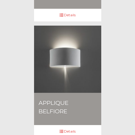
Details
APPLIQUE
BELFIORE
Details