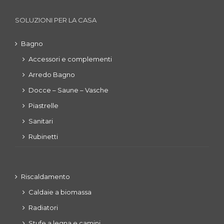
SOLUZIONI PER LA CASA
Bagno
Accessori e complementi
Arredo Bagno
Docce – Saune – Vasche
Piastrelle
Sanitari
Rubinetti
Riscaldamento
Caldaie a biomassa
Radiatori
Stufe a legna e camini