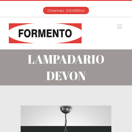
Chiamaci: 0124515144
LAMPADARIO
DEVON