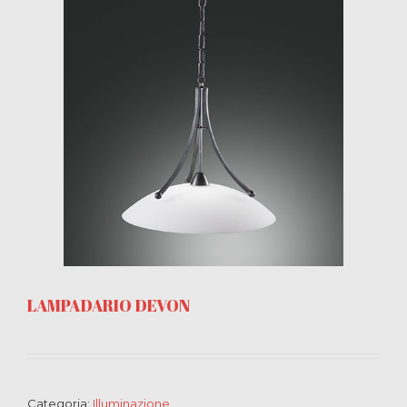
LAMPADARIO DEVON
Categoria:
Illuminazione