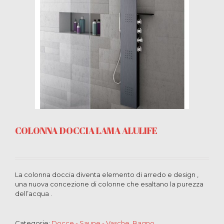
COLONNA DOCCIA LAMA ALULIFE
La colonna doccia diventa elemento di arredo e design ,
una nuova concezione di colonne che esaltano la purezza
dell’acqua .
Categorie:
Docce - Saune - Vasche
,
Bagno