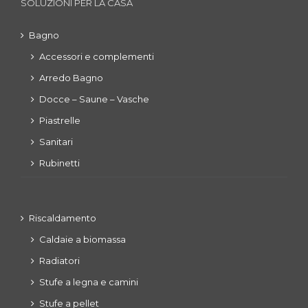
SOLUZIONI PER LA CASA
Bagno
Accessori e complementi
Arredo Bagno
Docce – Saune – Vasche
Piastrelle
Sanitari
Rubinetti
Riscaldamento
Caldaie a biomassa
Radiatori
Stufe a legna e camini
Stufe a pellet