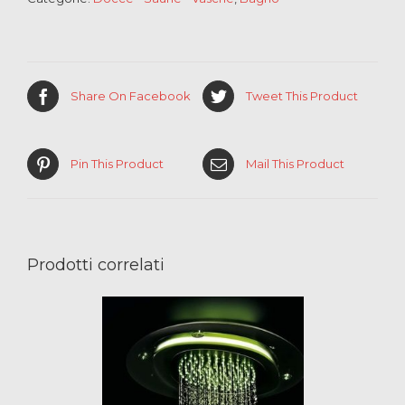
Share On Facebook
Tweet This Product
Pin This Product
Mail This Product
Prodotti correlati