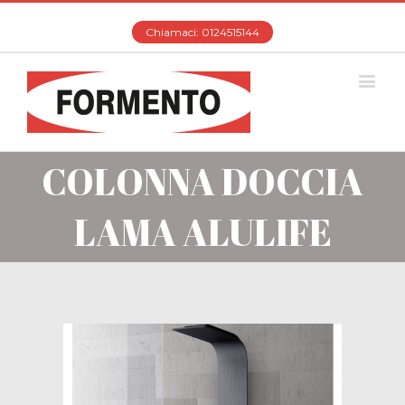
Chiamaci: 0124515144
COLONNA DOCCIA
LAMA ALULIFE