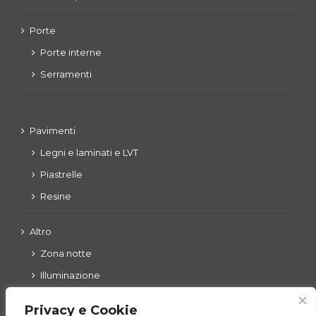
Porte
Porte interne
Serramenti
Pavimenti
Legni e laminati e LVT
Piastrelle
Resine
Altro
Zona notte
Illuminazione
Esterni
Privacy e Cookie