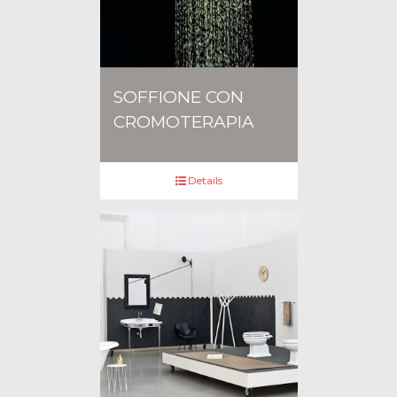
SOFFIONE CON
CROMOTERAPIA
Details