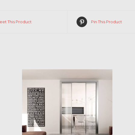
eet This Product
Pin This Product