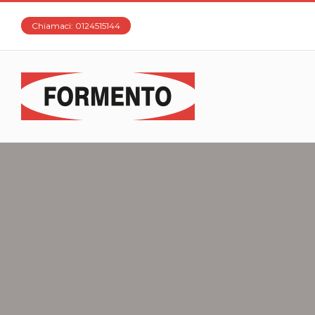
Chiamaci: 0124515144