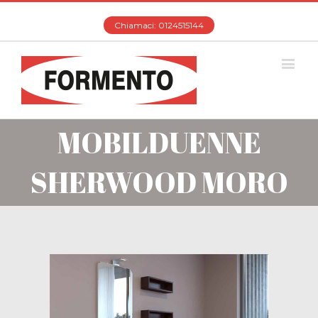
Chiamaci: 0124515144
MOBILDUENNE
SHERWOOD MORO