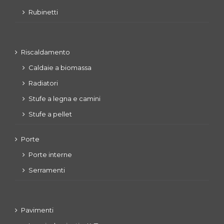
Rubinetti
Riscaldamento
Caldaie a biomassa
Radiatori
Stufe a legna e camini
Stufe a pellet
Porte
Porte interne
Serramenti
Pavimenti