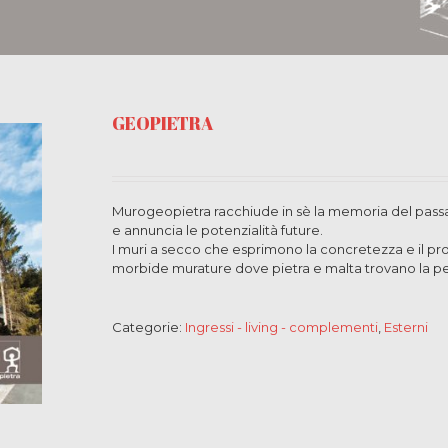
GEOPIETRA
Murogeopietra racchiude in sè la memoria del passa
e annuncia le potenzialità future.
I muri a secco che esprimono la concretezza e il pro
morbide murature dove pietra e malta trovano la pe
Categorie:
Ingressi - living - complementi
,
Esterni