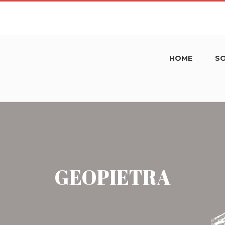
HOME
SO
GEOPIETRA