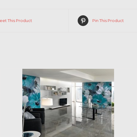
eet This Product
Pin This Product