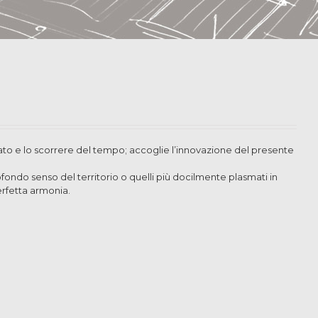
to e lo scorrere del tempo; accoglie l’innovazione del presente
fondo senso del territorio o quelli più docilmente plasmati in
rfetta armonia.