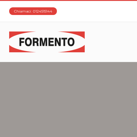
Chiamaci: 0124515144