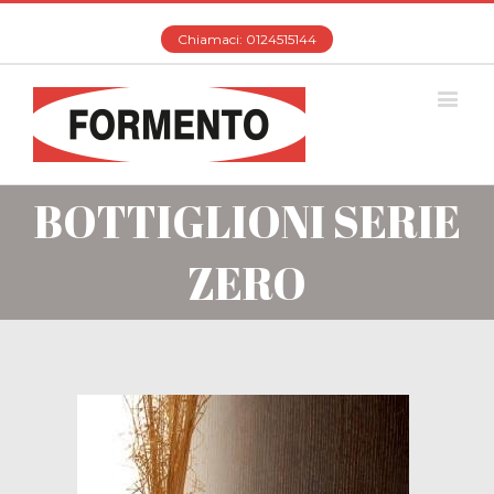
Chiamaci: 0124515144
BOTTIGLIONI SERIE
ZERO