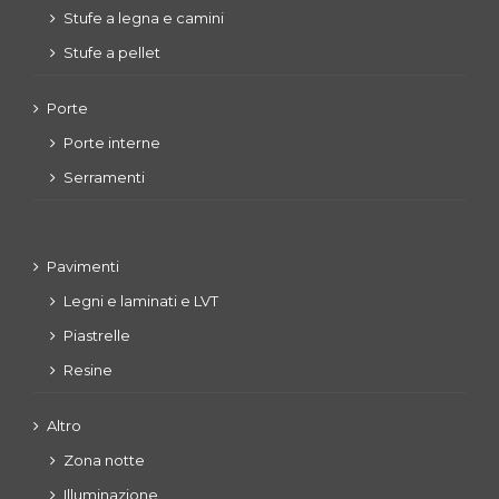
Stufe a legna e camini
Stufe a pellet
Porte
Porte interne
Serramenti
Pavimenti
Legni e laminati e LVT
Piastrelle
Resine
Altro
Zona notte
Illuminazione